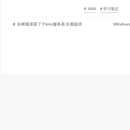
# JAVA
# 学习笔记
在树莓派搭了个kms服务器 长期提供
Windo