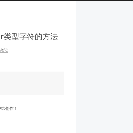
char类型字符的方法
码笔记
继续创作！