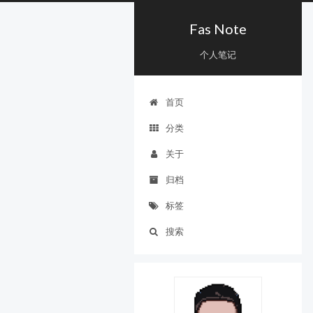
Fas Note
个人笔记
首页
分类
关于
归档
标签
搜索