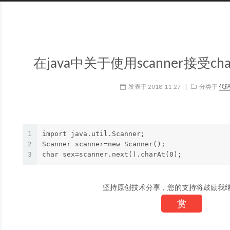
在java中关于使用scanner接受
发表于
2018-11-27
|
分类于
代
1
import java.util.Scanner;

2
Scanner scanner=new Scanner();

3
坚持原创技术分享，您的支持将鼓励我
赏